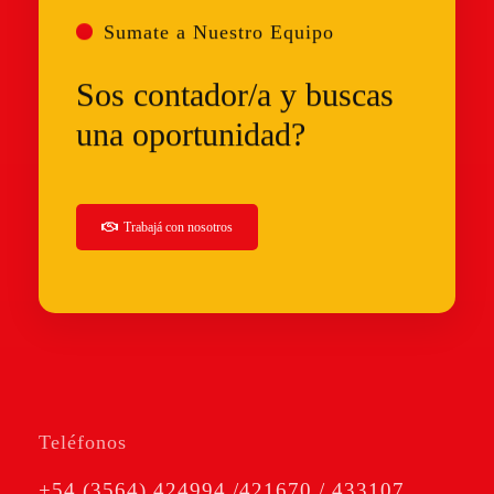
Sumate a Nuestro Equipo
Sos contador/a y buscas
una oportunidad?
Trabajá
con nosotros
Teléfonos
+54 (3564) 424994 /421670 / 433107