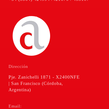
Amé & Cravero
Consultores de Empresa
Dirección
Pje. Zanichelli 1871 - X2400NFE
| San Francisco (Córdoba,
Argentina)
Email: