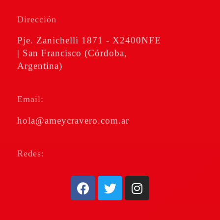
Amé & Cravero
Consultores de Empresa
Dirección
Pje. Zanichelli 1871 - X2400NFE
| San Francisco (Córdoba,
Argentina)
Email:
hola@ameycravero.com.ar
Redes: