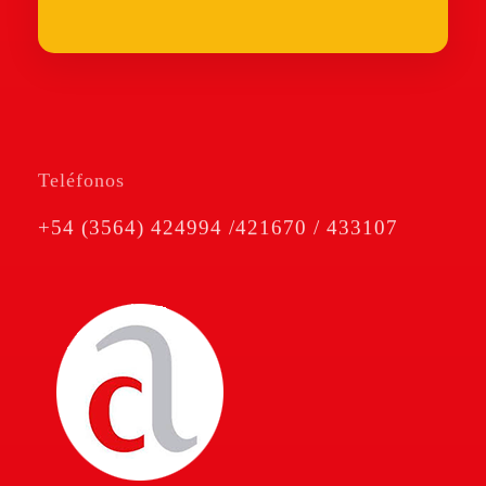
Teléfonos
+54 (3564) 424994 /421670 / 433107