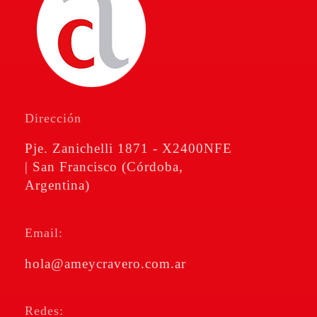
Amé & Cravero
Consultores de Empresa
Dirección
Pje. Zanichelli 1871 - X2400NFE
| San Francisco (Córdoba,
Argentina)
Email:
hola@ameycravero.com.ar
Redes: