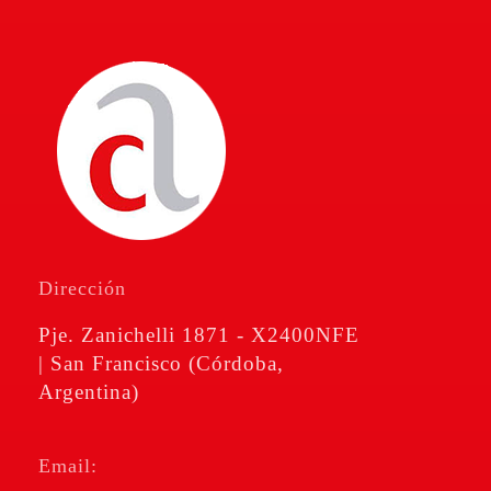
Amé & Cravero
Consultores de Empresa
Dirección
Pje. Zanichelli 1871 - X2400NFE
| San Francisco (Córdoba,
Argentina)
Email: