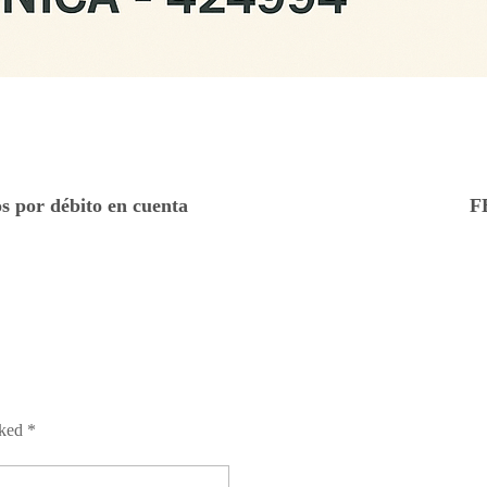
s por débito en cuenta
F
rked *