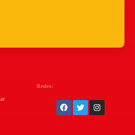
Redes:
ar