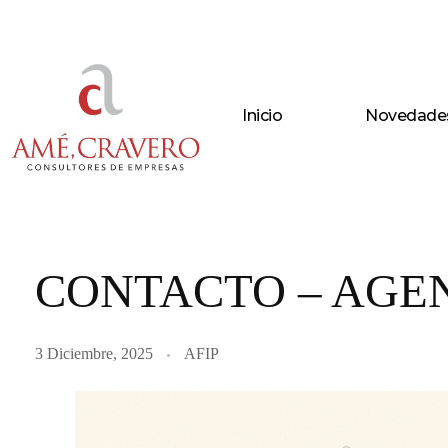
Inicio
Novedade
Amé & Cravero
Consultores de Empresa
CONTACTO – AGE
3 Diciembre, 2025
AFIP