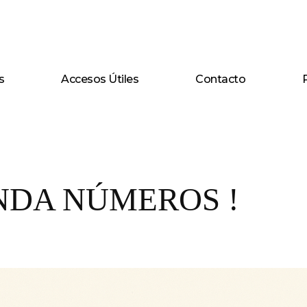
s
Accesos Útiles
Contacto
NDA NÚMEROS !