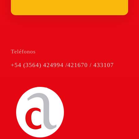
Teléfonos
+54 (3564) 424994 /421670 / 433107