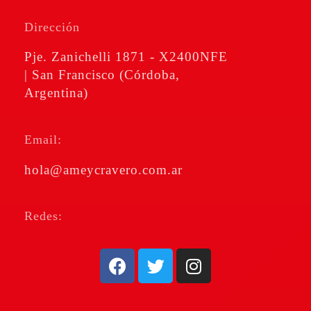
Amé & Cravero
Consultores de Empresa
Dirección
Pje. Zanichelli 1871 - X2400NFE
| San Francisco (Córdoba,
Argentina)
Email:
hola@ameycravero.com.ar
Redes: