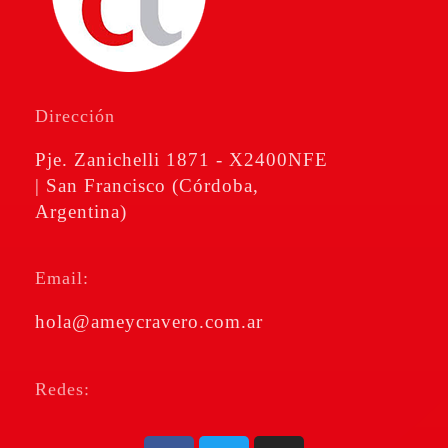
Amé & Cravero
Consultores de Empresa
Dirección
Pje. Zanichelli 1871 - X2400NFE
| San Francisco (Córdoba,
Argentina)
Email:
hola@ameycravero.com.ar
Redes: