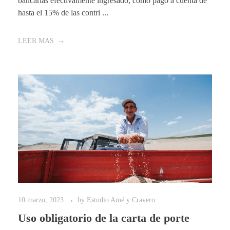
bancarias efectivamente ingresado, como pago a cuenta de
hasta el 15% de las contri ...
LEER MAS
10 marzo, 2023
by
Estudio Amé y Cravero
Uso obligatorio de la carta de porte