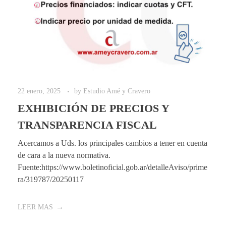
22 enero, 2025
by
Estudio Amé y Cravero
EXHIBICIÓN DE PRECIOS Y
TRANSPARENCIA FISCAL
Acercamos a Uds. los principales cambios a tener en cuenta
de cara a la nueva normativa.
Fuente:https://www.boletinoficial.gob.ar/detalleAviso/prime
ra/319787/20250117
LEER MAS