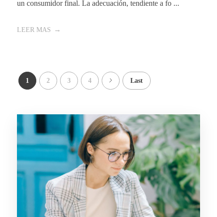
un consumidor final. La adecuación, tendiente a fo ...
LEER MAS
1
2
3
4
Last