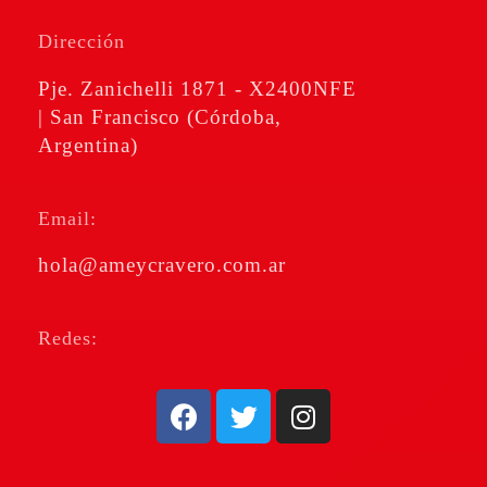
Amé & Cravero
Consultores de Empresa
Dirección
Pje. Zanichelli 1871 - X2400NFE
| San Francisco (Córdoba,
Argentina)
Email:
hola@ameycravero.com.ar
Redes: