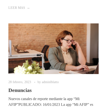
LEER MAS
28 febrero, 2023
by
adminlblatto
Denuncias
Nuevos canales de reporte mediante la app “Mi
AFIP”PUBLICADO: 16/01/2023 La app “Mi AFIP” es