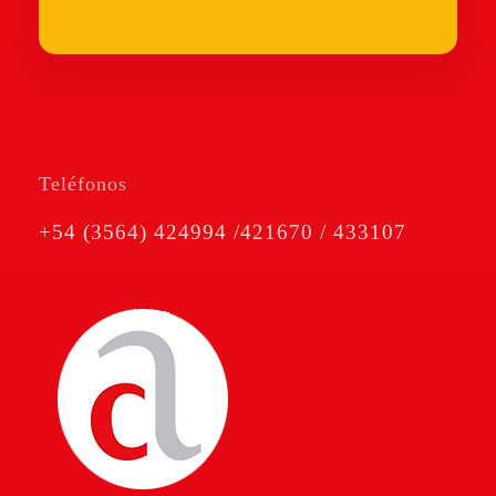
Teléfonos
+54 (3564) 424994 /421670 / 433107