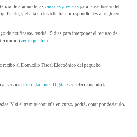
stencia de alguna de las
causales previstas
para la exclusión del
plificado, y el alta en los tributos correspondientes al régimen
o de notificarse, tendrá 15 días para interponer el recurso de
 término’
(
ver requisitos
)
de recibo al Domicilio Fiscal Electrónico del pequeño
o al servicio
Presentaciones Digitales
y seleccionando la
das. Y si el trámite continúa en curso, podrá, optar por desistirlo,