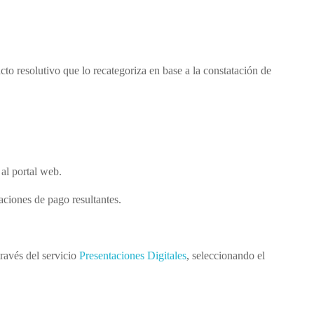
to resolutivo que lo recategoriza en base a la constatación de
al portal web.
aciones de pago resultantes.
través del servicio
Presentaciones Digitales
, seleccionando el