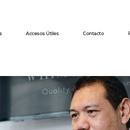
s
Accesos Útiles
Contacto