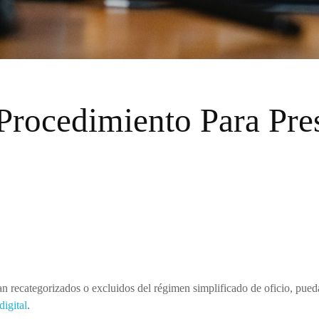
rocedimiento Para Pre
n recategorizados o excluidos del régimen simplificado de oficio, pueda
digital
.