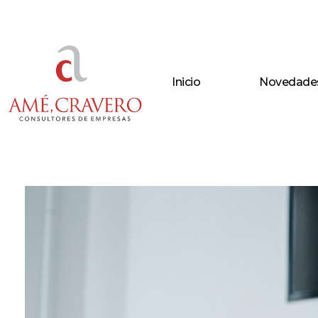
Inicio
Novedade
Amé & Cravero
Consultores de Empresa