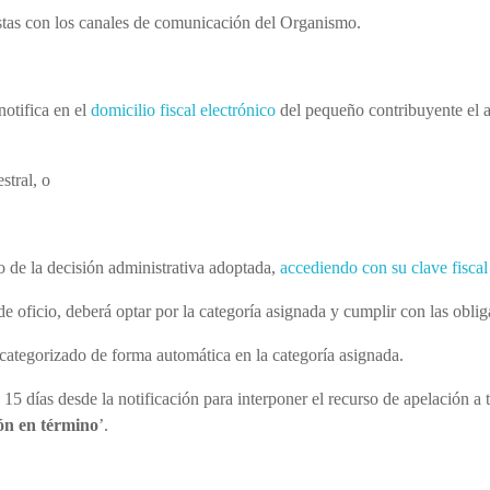
istas con los canales de comunicación del Organismo.
notifica en el
domicilio fiscal electrónico
del pequeño contribuyente el ac
stral, o
o de la decisión administrativa adoptada,
accediendo con su clave fiscal
e oficio, deberá optar por la categoría asignada y cumplir con las oblig
ecategorizado de forma automática en la categoría asignada.
 15 días desde la notificación para interponer el recurso de apelación a 
ón en término
’.