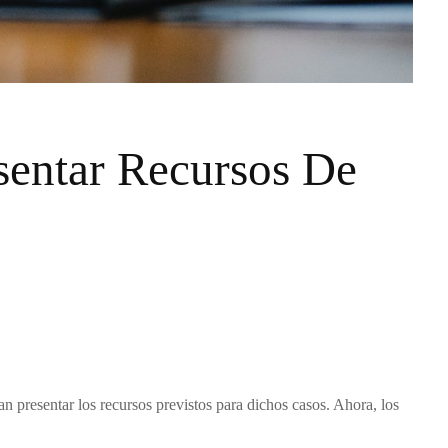
sentar Recursos De
n presentar los recursos previstos para dichos casos. Ahora, los