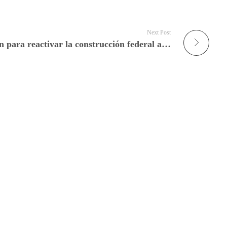
Next Post
Programa de normalización para reactivar la construcción federal argentina