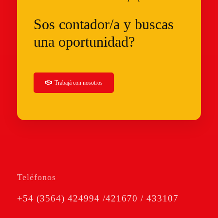
Sos contador/a y buscas
una oportunidad?
Trabajá
con nosotros
Teléfonos
+54 (3564) 424994 /421670 / 433107