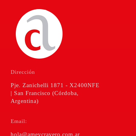
Amé & Cravero
Consultores de Empresa
Dirección
Pje. Zanichelli 1871 - X2400NFE
| San Francisco (Córdoba,
Argentina)
Email:
hola@ameycravero.com.ar